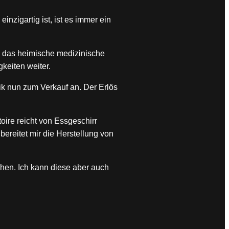
inzigartig ist, ist es immer ein
ch das heimische medizinische
keiten weiter.
ik nun zum Verkauf an. Der Erlös
oire reicht von Essgeschirr
ereitet mir die Herstellung von
en. Ich kann diese aber auch