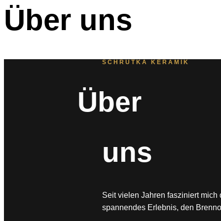
Über uns
SCHRUTKA KERAMIK
Über
uns
Seit vielen Jahren fasziniert mich 
spannendes Erlebnis, den Brenno