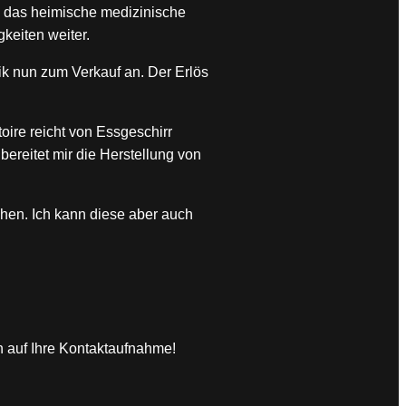
ch das heimische medizinische
keiten weiter.
ik nun zum Verkauf an. Der Erlös
oire reicht von Essgeschirr
ereitet mir die Herstellung von
en. Ich kann diese aber auch
 auf Ihre Kontaktaufnahme!