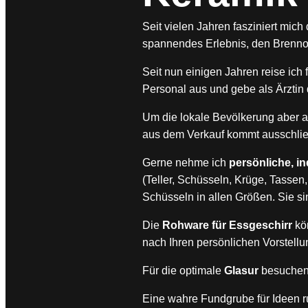
Seit vielen Jahren fasziniert mich 
spannendes Erlebnis, den Brenno
Seit nun einigen Jahren reise ich
Personal aus und gebe als Ärztin
Um die lokale Bevölkerung aber au
aus dem Verkauf kommt ausschlie
Gerne nehme ich
persönliche, i
(Teller, Schüsseln, Krüge, Tassen
Schüsseln in allen Größen. Sie si
Die
Rohware für Essgeschirr
kö
nach Ihren persönlichen Vorstellu
Für die optimale
Glasur
besuchen 
Eine wahre Fundgrube für Ideen 