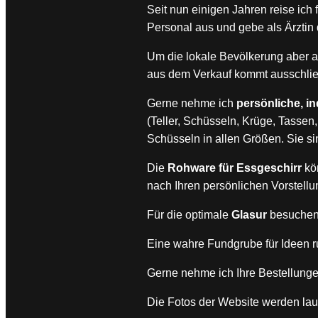
Seit nun einigen Jahren reise ich
Personal aus und gebe als Ärztin
Um die lokale Bevölkerung aber au
aus dem Verkauf kommt ausschlie
Gerne nehme ich
persönliche, i
(Teller, Schüsseln, Krüge, Tassen
Schüsseln in allen Größen. Sie si
Die
Rohware für Essgeschirr
kö
nach Ihren persönlichen Vorstellu
Für die optimale
Glasur
besuchen 
Eine wahre Fundgrube für Ideen 
Gerne nehme ich Ihre Bestellung
Die Fotos der Website werden lauf