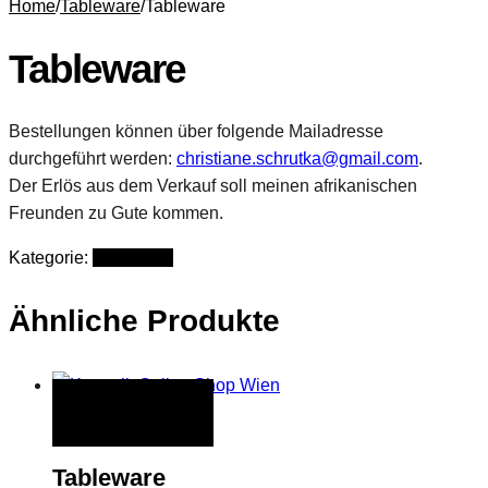
Home
/
Tableware
/
Tableware
Tableware
Bestellungen können über folgende Mailadresse
durchgeführt werden:
christiane.schrutka@gmail.com
.
Der Erlös aus dem Verkauf soll meinen afrikanischen
Freunden zu Gute kommen.
Kategorie:
Tableware
Ähnliche Produkte
QUICK VIEW
Tableware