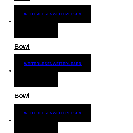
WEITERLESEN
WEITERLESEN
QUICK VIEW
Bowl
WEITERLESEN
WEITERLESEN
QUICK VIEW
Bowl
WEITERLESEN
WEITERLESEN
QUICK VIEW