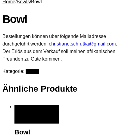
Home
/
Bowls
/
Bowl
Bowl
Bestellungen können über folgende Mailadresse
durchgeführt werden:
christiane.schrutka@gmail.com
.
Der Erlös aus dem Verkauf soll meinen afrikanischen
Freunden zu Gute kommen.
Kategorie:
Bowls
Ähnliche Produkte
QUICK VIEW
Bowl