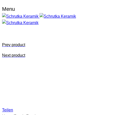
Menu
Prev product
Next product
Teilen