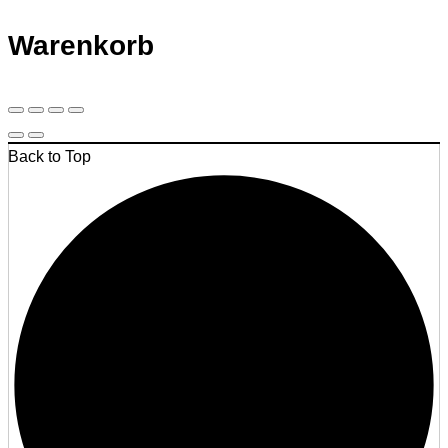
Warenkorb
Back to Top